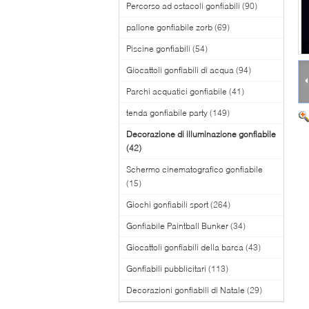
Percorso ad ostacoli gonfiabili
(90)
pallone gonfiabile zorb
(69)
Piscine gonfiabili
(54)
Giocattoli gonfiabili di acqua
(94)
Parchi acquatici gonfiabile
(41)
tenda gonfiabile party
(149)
Decorazione di illuminazione gonfiabile
(42)
Schermo cinematografico gonfiabile
(15)
Giochi gonfiabili sport
(264)
Gonfiabile Paintball Bunker
(34)
Giocattoli gonfiabili della barca
(43)
Gonfiabili pubblicitari
(113)
Decorazioni gonfiabili di Natale
(29)