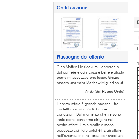
Certificazione
F
Rassegne del cliente
Ciao Matteo Ho ricevuto il coperchio
dal corriere e ogni cosa è bene e giusto
come mi aspettavo che fosse. Grazie
ancora una volta Matthew Migliori saluti
—— Andy (dal Regno Unito)
Il nostro affare è grande andanti. I tre
castelli sono ancora in buone
condizioni. Dal momento che tre sono
tanto come possiamo dirigere nel
nostro affare. Il mio marito è molto
occupato con loro poichè ha un affare
nell'azienda inoltre. .great per ascoltare