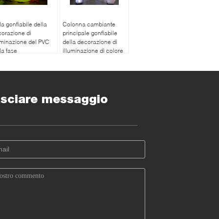
la gonfiabile della
Colonna cambiante
orazione di
principale gonfiabile
uminazione del PVC
della decorazione di
la fase
illuminazione di colore
sciare messaggio