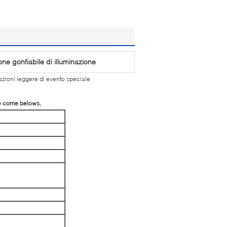
one gonfiabile di illuminazione
azioni leggere di evento speciale
ne come belows,