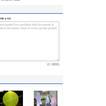
nte a noi
(
0
/ 3000)