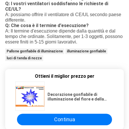
Q: I vostri ventilatori soddisfanno le richieste di
CE/UL?
A: possiamo offrire il ventilatore di CE/UL secondo paese
differente.
Q: Che cosa è il termine d'esecuzione?
A: Il termine d'esecuzione dipende dalla quantità e dal
tempo che ordinate. Solitamente, per 1-3 oggetti, possono
essere finiti in 5-15 giorni lavorativi.
Pallone gonfiabile di illuminazione
illuminazione gonfiabile
luci di tenda di nozze
Ottieni il miglior prezzo per
Decorazione gonfiabile di
illuminazione del fiore e della
stella del LED per la decorazione
fase/del partito
Continua