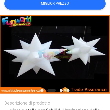
MIGLIOR PREZZO
POLICY
Descrizione di prodotto