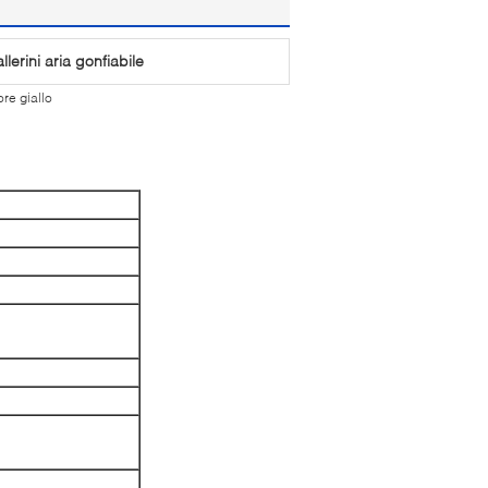
llerini aria gonfiabile
ore giallo