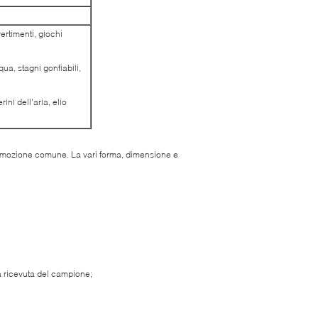
vertimenti, giochi
ua, stagni gonfiabili,
rini dell'aria, elio
, promozione comune. La vari forma, dimensione e
sa ricevuta del campione;