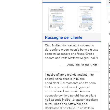
M
Rassegne del cliente
Ciao Matteo Ho ricevuto il coperchio
dal corriere e ogni cosa è bene e giusto
come mi aspettavo che fosse. Grazie
ancora una volta Matthew Migliori saluti
—— Andy (dal Regno Unito)
Il nostro affare è grande andanti. I tre
castelli sono ancora in buone
condizioni. Dal momento che tre sono
tanto come possiamo dirigere nel
nostro affare. Il mio marito è molto
occupato con loro poichè ha un affare
nell'azienda inoltre. .great per ascoltare
di voi. .hope che tutto è noi e se
decidiamo di sostituire un castello io