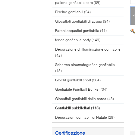
pallone gonfiabile zorb
(69)
Piscine gonfiabili
(54)
Giocattoli gonfiabili di acqua
(94)
Parchi acquatici gonfiabile
(41)
tenda gonfiabile party
(149)
Decorazione di illuminazione gonfiabile
(42)
Schermo cinematografico gonfiabile
(15)
Giochi gonfiabili sport
(264)
Gonfiabile Paintball Bunker
(34)
Giocattoli gonfiabili della barca
(43)
Gonfiabili pubblicitari
(113)
Decorazioni gonfiabili di Natale
(29)
Certificazione