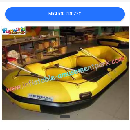
POLICY
MIGLIOR PREZZO