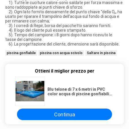
1). Tutte le cuciture calore-sono saldate per forza massima e
sono raddoppiate ai punti chiave di sforzo.
2). Ogni lato fornito densamente del punto chiave “della O„, ha
usato per riparare il trampolino dell'acqua sul fondo di acqua e
per rimanere con calma;
3). I corredi di Repir, borsa del pacchetto saranno forniti.
4). Il logo del cliente può essere stampato.
5). Tempo del campione: i 8 giorni dopo hanno ricevuto le
tasse del campione.
6). La progettazione del cliente, dimensione sarà disponibile.
piscina gonfiabile
piscina con acqua scivolo
Saltare in piscina
Ottieni il miglior prezzo per
Blu telone di 7 x 6 metri in PVC
color acqua di piscine gonfiabili
per zorb ball
Continua