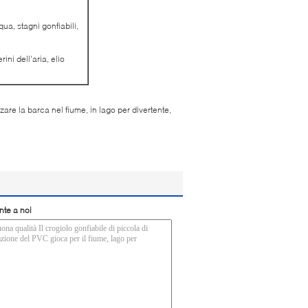
ua, stagni gonfiabili,
rini dell'aria, elio
zare la barca nel fiume, in lago per divertente,
nte a noi