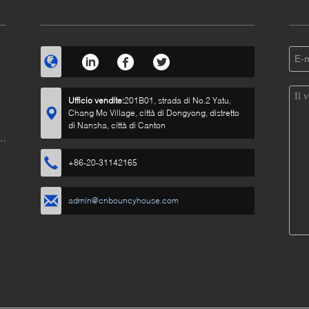
Ufficio vendite:
201B01, strada di No.2 Yatu,
Chang Mo Village, città di Dongyong, distretto
di Nansha, città di Canton
+86-20-31142165
admin@cnbouncyhouse.com