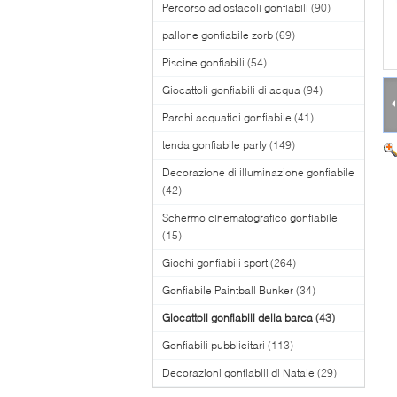
Percorso ad ostacoli gonfiabili
(90)
pallone gonfiabile zorb
(69)
Piscine gonfiabili
(54)
Giocattoli gonfiabili di acqua
(94)
Parchi acquatici gonfiabile
(41)
tenda gonfiabile party
(149)
Decorazione di illuminazione gonfiabile
(42)
Schermo cinematografico gonfiabile
(15)
Giochi gonfiabili sport
(264)
Gonfiabile Paintball Bunker
(34)
Giocattoli gonfiabili della barca
(43)
Gonfiabili pubblicitari
(113)
Decorazioni gonfiabili di Natale
(29)