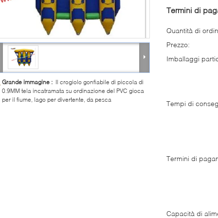
Termini di pa
Quantità di ordi
Prezzo:
Imballaggi partic
Grande immagine :
Il crogiolo gonfiabile di piccola di
0.9MM tela incatramata su ordinazione del PVC gioca
per il fiume, lago per divertente, da pesca
Tempi di conse
Termini di paga
Capacità di alim