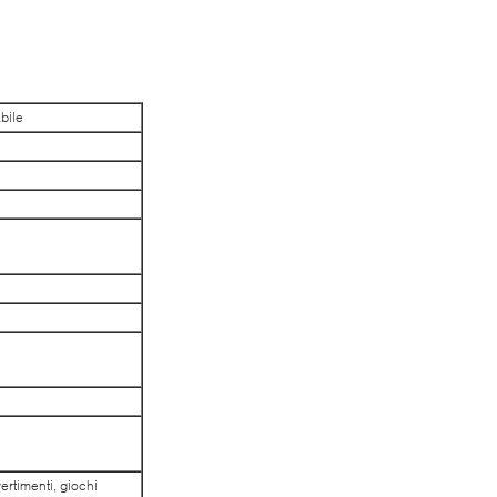
bile
vertimenti, giochi