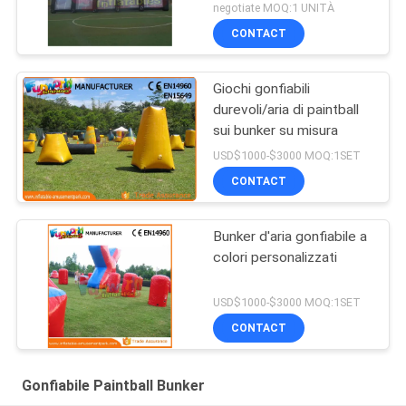
negotiate MOQ:1 UNITÀ
CONTACT
Giochi gonfiabili
durevoli/aria di paintball
sui bunker su misura
USD$1000-$3000 MOQ:1SET
CONTACT
Bunker d'aria gonfiabile a
colori personalizzati
USD$1000-$3000 MOQ:1SET
CONTACT
Gonfiabile Paintball Bunker