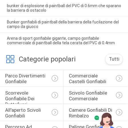
bunker di esplosione di paintball del PVC di 0.6mm che sparano
la barriera di ostacolo
Bunker gonfiabili di paintball della barriera della fucilazione del
campo da giuoco
Arena di sport gonfiabile gigante, campo gonfiabile
commerciale di paintball della tela cerata del PVC di 0.4mm
Categorie popolari
Tutti
Parco Divertimenti 
Commerciale 
Gonfiabile
Castelli Gonfiabili
Scorrevole 
Scivolo Gonfiabile 
Gonfiabile Dei 
Commerciale
Buttafuori
All'aperto Scivoli 
Camere Gonfiabili Di 
Gonfiabili
Rimbalzo
Percorso Ad 
Pallone Gonfiabile 