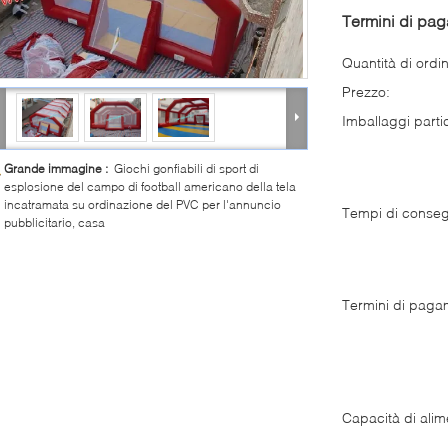
Termini di pa
Quantità di ordi
Prezzo:
Imballaggi partic
Grande immagine :
Giochi gonfiabili di sport di
esplosione del campo di football americano della tela
incatramata su ordinazione del PVC per l'annuncio
Tempi di conse
pubblicitario, casa
Termini di paga
Capacità di alim