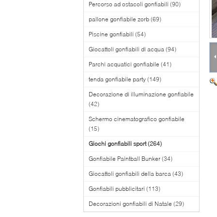
Percorso ad ostacoli gonfiabili
(90)
pallone gonfiabile zorb
(69)
Piscine gonfiabili
(54)
Giocattoli gonfiabili di acqua
(94)
Parchi acquatici gonfiabile
(41)
tenda gonfiabile party
(149)
Decorazione di illuminazione gonfiabile
(42)
Schermo cinematografico gonfiabile
(15)
Giochi gonfiabili sport
(264)
Gonfiabile Paintball Bunker
(34)
Giocattoli gonfiabili della barca
(43)
Gonfiabili pubblicitari
(113)
Decorazioni gonfiabili di Natale
(29)