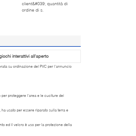
client&#039; quantità di
ordine di s.
giochi interattivi all'aperto
cerata su ordinazione del PVC per l'annuncio
 per proteggere l'area e le cuciture dei
ha usato per essere riparato sulla terra e
ed il velcro è uso per la protezione della