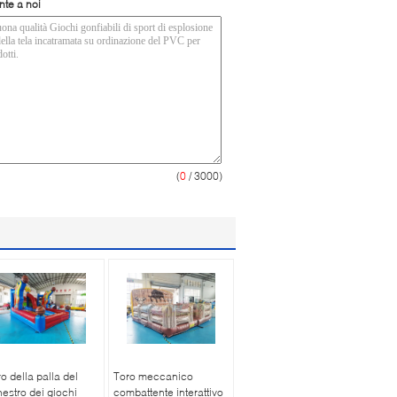
nte a noi
(
0
/ 3000)
tiro della palla del
Toro meccanico
estro dei giochi
combattente interattivo