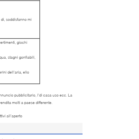
 di, soddisfanno mi
vertimenti, giochi
ua, stagni gonfiabili,
rini dell'aria, elio
annuncio pubblicitario, l'di casa uso ecc. La
endita molti a paese differente.
tivi all'aperto