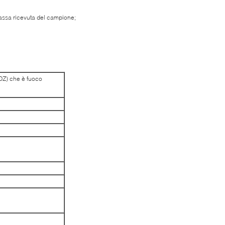
tassa ricevuta del campione;
OZ) che è fuoco