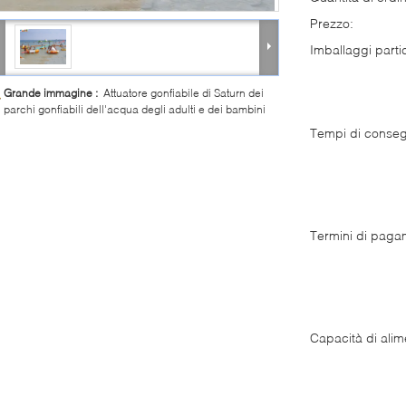
Prezzo:
Imballaggi partic
Grande immagine :
Attuatore gonfiabile di Saturn dei
parchi gonfiabili dell'acqua degli adulti e dei bambini
Tempi di conse
Termini di paga
Capacità di alim