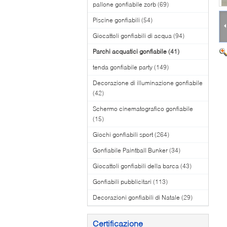
pallone gonfiabile zorb
(69)
Piscine gonfiabili
(54)
Giocattoli gonfiabili di acqua
(94)
Parchi acquatici gonfiabile
(41)
tenda gonfiabile party
(149)
Decorazione di illuminazione gonfiabile
(42)
Schermo cinematografico gonfiabile
(15)
Giochi gonfiabili sport
(264)
Gonfiabile Paintball Bunker
(34)
Giocattoli gonfiabili della barca
(43)
Gonfiabili pubblicitari
(113)
Decorazioni gonfiabili di Natale
(29)
Certificazione