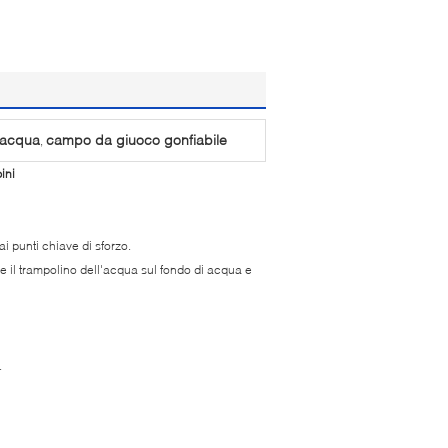
l'acqua
campo da giuoco gonfiabile
,
ini
ai punti chiave di sforzo.
 il trampolino dell'acqua sul fondo di acqua e
.