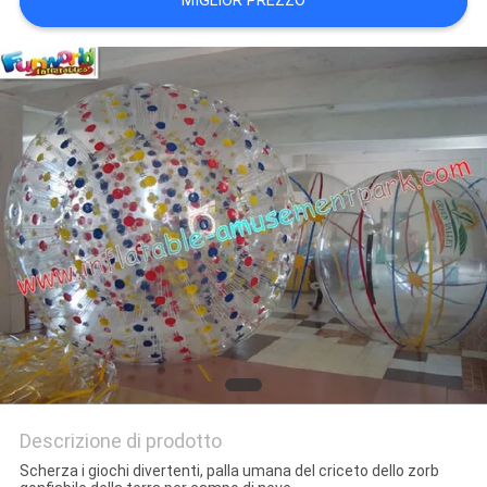
MIGLIOR PREZZO
POLICY
Descrizione di prodotto
Scherza i giochi divertenti, palla umana del criceto dello zorb