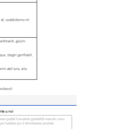
 di, soddisfanno mi
vertimenti, giochi
ua, stagni gonfiabili,
rini dell'aria, elio
a ostacoli
nte a noi