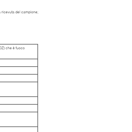
sa ricevuta del campione;
OZ) che è fuoco