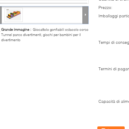
Prezzo:
Imballaggi partic
Grande immagine :
Giocattolo gonfiabili ostacolo corso
Tunnel parco divertimenti, giochi per bambini per il
divertimento
Tempi di conse
Termini di paga
Capacità di alim