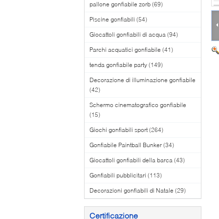
pallone gonfiabile zorb
(69)
Piscine gonfiabili
(54)
Giocattoli gonfiabili di acqua
(94)
Parchi acquatici gonfiabile
(41)
tenda gonfiabile party
(149)
Decorazione di illuminazione gonfiabile
(42)
Schermo cinematografico gonfiabile
(15)
Giochi gonfiabili sport
(264)
Gonfiabile Paintball Bunker
(34)
Giocattoli gonfiabili della barca
(43)
Gonfiabili pubblicitari
(113)
Decorazioni gonfiabili di Natale
(29)
Certificazione