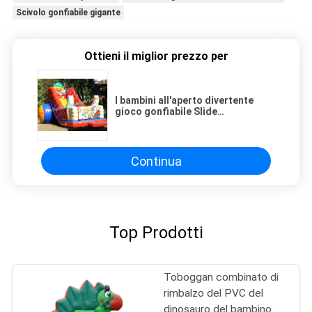
Scivolo gonfiabile gigante
Ottieni il miglior prezzo per
I bambini all'aperto divertente
gioco gonfiabile Slide
attrezzature per parchi giochi
affitto commerciale
Continua
Top Prodotti
Toboggan combinato di
rimbalzo del PVC del
dinosauro del bambino