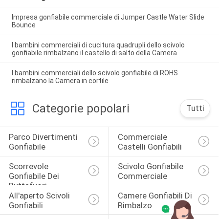
Impresa gonfiabile commerciale di Jumper Castle Water Slide
Bounce
I bambini commerciali di cucitura quadrupli dello scivolo
gonfiabile rimbalzano il castello di salto della Camera
I bambini commerciali dello scivolo gonfiabile di ROHS
rimbalzano la Camera in cortile
Categorie popolari
Tutti
Parco Divertimenti 
Commerciale 
Gonfiabile
Castelli Gonfiabili
Scorrevole 
Scivolo Gonfiabile 
Gonfiabile Dei 
Commerciale
Buttafuori
All'aperto Scivoli 
Camere Gonfiabili Di 
Gonfiabili
Rimbalzo