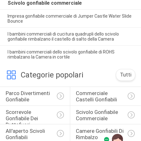
Scivolo gonfiabile commerciale
Impresa gonfiabile commerciale di Jumper Castle Water Slide
Bounce
I bambini commerciali di cucitura quadrupli dello scivolo
gonfiabile rimbalzano il castello di salto della Camera
I bambini commerciali dello scivolo gonfiabile di ROHS
rimbalzano la Camera in cortile
Categorie popolari
Tutti
Parco Divertimenti 
Commerciale 
Gonfiabile
Castelli Gonfiabili
Scorrevole 
Scivolo Gonfiabile 
Gonfiabile Dei 
Commerciale
Buttafuori
All'aperto Scivoli 
Camere Gonfiabili Di 
Gonfiabili
Rimbalzo