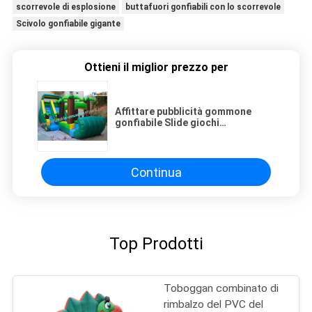
scorrevole di esplosione
buttafuori gonfiabili con lo scorrevole
Scivolo gonfiabile gigante
Ottieni il miglior prezzo per
Affittare pubblicità gommone
gonfiabile Slide giochi
commerciali per Festa bambini
Continua
Top Prodotti
Toboggan combinato di
rimbalzo del PVC del