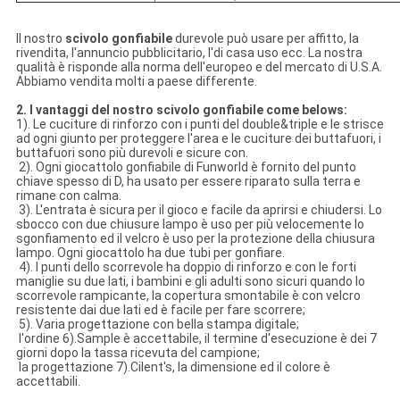
Il nostro
scivolo gonfiabile
durevole può usare per affitto, la
rivendita, l'annuncio pubblicitario, l'di casa uso ecc. La nostra
qualità è risponde alla norma dell'europeo e del mercato di U.S.A.
Abbiamo vendita molti a paese differente.
2. I vantaggi del nostro scivolo gonfiabile come belows:
1). Le cuciture di rinforzo con i punti del double&triple e le strisce
ad ogni giunto per proteggere l'area e le cuciture dei buttafuori, i
buttafuori sono più durevoli e sicure con.
2). Ogni giocattolo gonfiabile di Funworld è fornito del punto
chiave spesso di D, ha usato per essere riparato sulla terra e
rimane con calma.
3). L'entrata è sicura per il gioco e facile da aprirsi e chiudersi. Lo
sbocco con due chiusure lampo è uso per più velocemente lo
sgonfiamento ed il velcro è uso per la protezione della chiusura
lampo. Ogni giocattolo ha due tubi per gonfiare.
4). I punti dello scorrevole ha doppio di rinforzo e con le forti
maniglie su due lati, i bambini e gli adulti sono sicuri quando lo
scorrevole rampicante, la copertura smontabile è con velcro
resistente dai due lati ed è facile per fare scorrere;
5). Varia progettazione con bella stampa digitale;
l'ordine 6).Sample è accettabile, il termine d'esecuzione è dei 7
giorni dopo la tassa ricevuta del campione;
la progettazione 7).Cilent's, la dimensione ed il colore è
accettabili.