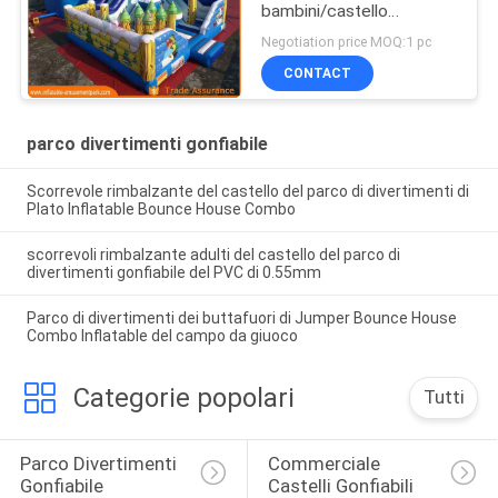
bambini/castello
rimbalzante commerciale
Negotiation price MOQ:1 pc
CONTACT
parco divertimenti gonfiabile
Scorrevole rimbalzante del castello del parco di divertimenti di
Plato Inflatable Bounce House Combo
scorrevoli rimbalzante adulti del castello del parco di
divertimenti gonfiabile del PVC di 0.55mm
Parco di divertimenti dei buttafuori di Jumper Bounce House
Combo Inflatable del campo da giuoco
Categorie popolari
Tutti
Parco Divertimenti 
Commerciale 
Gonfiabile
Castelli Gonfiabili