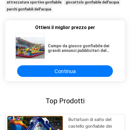
attrezzature sportive gonfiabile
giocattolo gonfiabile dell'acqua
parchi gonfiabili dell'acqua
Ottieni il miglior prezzo per
Campo da giuoco gonfiabile dei
grandi annunci pubblicitari del
parco di divertimenti della tela
cerata di 0.55mm
Continua
Top Prodotti
Buttafuori di salto del
castello gonfiabile dei