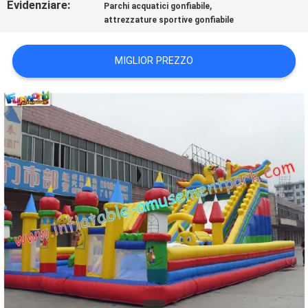
Evidenziare:
,
Parchi acquatici gonfiabile
POLICY
attrezzature sportive gonfiabile
MIGLIOR PREZZO