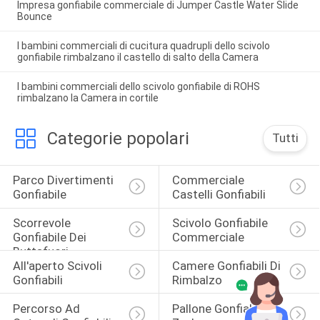
Impresa gonfiabile commerciale di Jumper Castle Water Slide
Bounce
I bambini commerciali di cucitura quadrupli dello scivolo
gonfiabile rimbalzano il castello di salto della Camera
I bambini commerciali dello scivolo gonfiabile di ROHS
rimbalzano la Camera in cortile
Categorie popolari
Tutti
Parco Divertimenti 
Commerciale 
Gonfiabile
Castelli Gonfiabili
Scorrevole 
Scivolo Gonfiabile 
Gonfiabile Dei 
Commerciale
Buttafuori
All'aperto Scivoli 
Camere Gonfiabili Di 
Gonfiabili
Rimbalzo
Percorso Ad 
Pallone Gonfiabile 