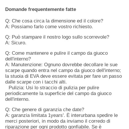
Domande frequentemente fatte
Q: Che cosa circa la dimensione ed il colore?
A: Possiamo farlo come vostro richiesto.
Q: Può stampare il nostro logo sullo scorrevole?
A: Sicuro.
Q: Come mantenere e pulire il campo da giuoco
dell'interno?
A: Manutenzione: Ognuno dovrebbe decollare le sue
scarpe quando entra nel campo da giuoco dell'interno;
la stuoia di EVA deve essere evitata per fare un passo
dalle scarpe con i tacchi alti.
Pulizia: Usi lo straccio di pulizia per pulire
periodicamente la superficie del campo da giuoco
dell'interno.
Q: Che genere di garanzia che date?
A: garanzia limitata 1years'. È interurbana spedire le
merci posteriori, in modo da inviamo il corredo di
riparazione per ogni prodotto gonfiabile. Se è