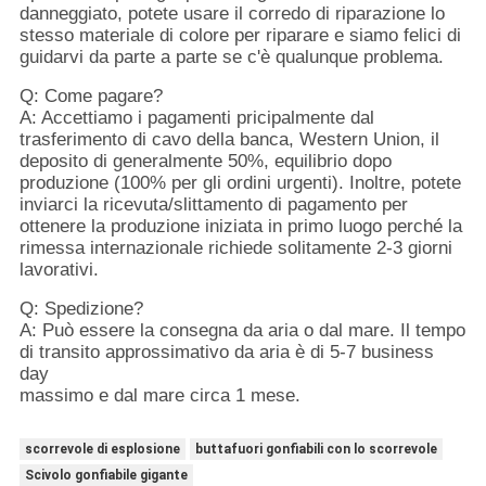
danneggiato, potete usare il corredo di riparazione lo
stesso materiale di colore per riparare e siamo felici di
guidarvi da parte a parte se c'è qualunque problema.
Q: Come pagare?
A: Accettiamo i pagamenti pricipalmente dal
trasferimento di cavo della banca, Western Union, il
deposito di generalmente 50%, equilibrio dopo
produzione (100% per gli ordini urgenti). Inoltre, potete
inviarci la ricevuta/slittamento di pagamento per
ottenere la produzione iniziata in primo luogo perché la
rimessa internazionale richiede solitamente 2-3 giorni
lavorativi.
Q: Spedizione?
A: Può essere la consegna da aria o dal mare. Il tempo
di transito approssimativo da aria è di 5-7 business
day
massimo e dal mare circa 1 mese.
scorrevole di esplosione
buttafuori gonfiabili con lo scorrevole
Scivolo gonfiabile gigante