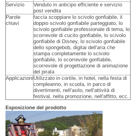
Servizio
Venduto in anticipo efficiente e servizio
post vendita
Parole
faccia scoppiare lo scivolo gonfiabile, il
chiavi
doppio scivolo gonfiabile parteggiato, lo
scivolo gonfiabile professionale di tema, lo
scorrevole di cucito gonfiabile, lo scivolo
gonfiabile di Disney, lo scivolo gonfiabile
dello spongebob, digitai dell'aria che
stampa completamente lo scivolo
gonfiabile, lo scorrevole gonfiabile,
scorrevole di progettazione di animazione
del pirata
Applicazioni
Utilizzato in cortile, in hotel, nella festa di
compleanno, in scuola, in parco di
divertimenti, nell'asilo, nell'attività di
festival, nella promozione, nell'affitto, ecc.
Esposizione del prodotto