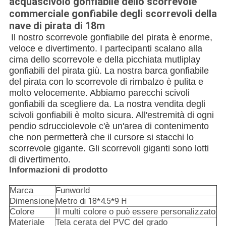
acquascivolo gonfiabile dello scorrevole
commerciale gonfiabile degli scorrevoli della
nave di pirata di 18m
Il nostro scorrevole gonfiabile del pirata è enorme,
veloce e divertimento. I partecipanti scalano alla
cima dello scorrevole e della picchiata mutliplay
gonfiabili del pirata giù. La nostra barca gonfiabile
del pirata con lo scorrevole di rimbalzo è pulita e
molto velocemente. Abbiamo parecchi scivoli
gonfiabili da scegliere da. La nostra vendita degli
scivoli gonfiabili è molto sicura. All'estremità di ogni
pendio sdrucciolevole c'è un'area di contenimento
che non permetterà che il cursore si stacchi lo
scorrevole gigante. Gli scorrevoli giganti sono lotti
di divertimento.
Informazioni di prodotto
Marca
Funworld
Dimensione
Metro di 18*4.5*9 H
Colore
Il multi colore o può essere personalizzato
Materiale
Tela cerata del PVC del grado