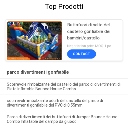
Top Prodotti
Buttafuori di salto del
castello gonfiabile dei
bambini/castello
rimbalzante commerciale
Negotiation price MOQ:1 pc
CONTACT
parco divertimenti gonfiabile
Scorrevole rimbalzante del castello del parco di divertimenti di
Plato Inflatable Bounce House Combo
scorrevoli rimbalzante adulti del castello del parco di
divertimenti gonfiabile del PVC di 0.55mm
Parco di divertimenti dei buttafuori di Jumper Bounce House
Combo Inflatable del campo da giuoco