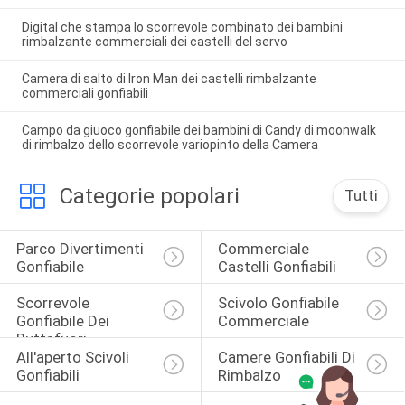
Digital che stampa lo scorrevole combinato dei bambini
rimbalzante commerciali dei castelli del servo
Camera di salto di Iron Man dei castelli rimbalzante
commerciali gonfiabili
Campo da giuoco gonfiabile dei bambini di Candy di moonwalk
di rimbalzo dello scorrevole variopinto della Camera
Categorie popolari
Tutti
Parco Divertimenti 
Commerciale 
Gonfiabile
Castelli Gonfiabili
Scorrevole 
Scivolo Gonfiabile 
Gonfiabile Dei 
Commerciale
Buttafuori
All'aperto Scivoli 
Camere Gonfiabili Di 
Gonfiabili
Rimbalzo